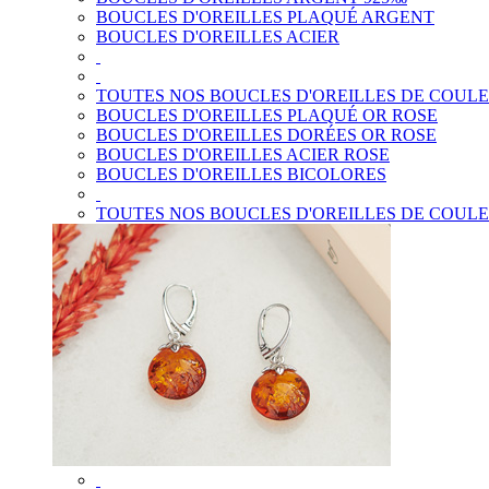
BOUCLES D'OREILLES PLAQUÉ ARGENT
BOUCLES D'OREILLES ACIER
TOUTES NOS BOUCLES D'OREILLES DE COUL
BOUCLES D'OREILLES PLAQUÉ OR ROSE
BOUCLES D'OREILLES DORÉES OR ROSE
BOUCLES D'OREILLES ACIER ROSE
BOUCLES D'OREILLES BICOLORES
TOUTES NOS BOUCLES D'OREILLES DE COUL