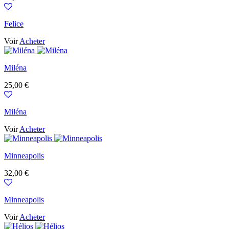
Felice
Voir
Acheter
Miléna
Prix
25,00 €
Miléna
Voir
Acheter
Minneapolis
Prix
32,00 €
Minneapolis
Voir
Acheter