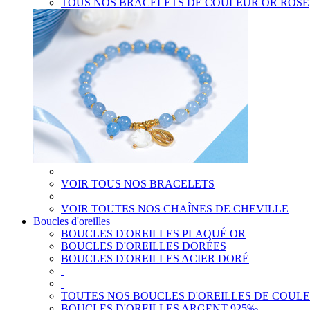
TOUS NOS BRACELETS DE COULEUR OR ROSE
VOIR TOUS NOS BRACELETS
VOIR TOUTES NOS CHAÎNES DE CHEVILLE
Boucles d'oreilles
BOUCLES D'OREILLES PLAQUÉ OR
BOUCLES D'OREILLES DORÉES
BOUCLES D'OREILLES ACIER DORÉ
TOUTES NOS BOUCLES D'OREILLES DE COUL
BOUCLES D'OREILLES ARGENT 925‰