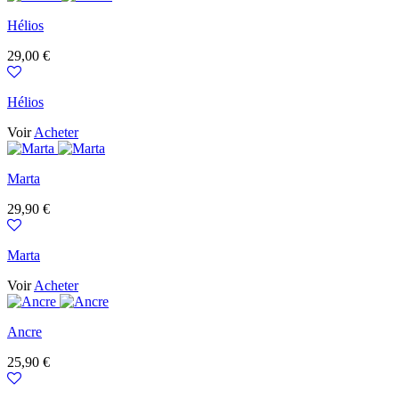
Hélios
Prix
29,00 €
Hélios
Voir
Acheter
Marta
Prix
29,90 €
Marta
Voir
Acheter
Ancre
Prix
25,90 €