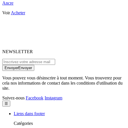
Ancre
Voir
Acheter
NEWSLETTER
Envoyer
Envoyer
Vous pouvez vous désinscrire à tout moment. Vous trouverez pour
cela nos informations de contact dans les conditions d'utilisation du
site.
Suivez-nous
Facebook
Instagram
Basculer
☰
la
navigation
Liens dans footer
Catégories