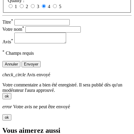
Quality :
1
2
3
4
5
*
Titre
*
Votre nom
*
Avis
*
Champs requis
Annuler
Envoyer
check_circle
Avis envoyé
Votre commentaire a bien été enregistré. Il sera publié dès qu'un
modérateur l'aura approuvé.
ok
error
Votre avis ne peut être envoyé
ok
Vous aimerez aussi