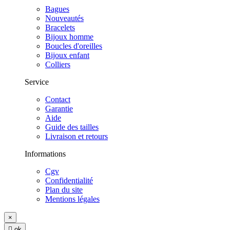
Bagues
Nouveautés
Bracelets
Bijoux homme
Boucles d'oreilles
Bijoux enfant
Colliers
Service
Contact
Garantie
Aide
Guide des tailles
Livraison et retours
Informations
Cgv
Confidentialité
Plan du site
Mentions légales
×

ok