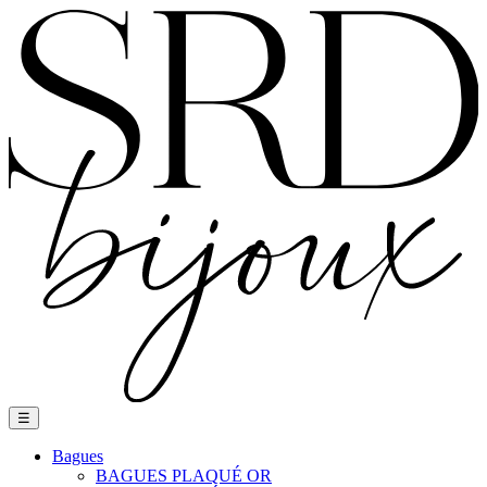
Basculer
☰
la
navigation
Bagues
BAGUES PLAQUÉ OR