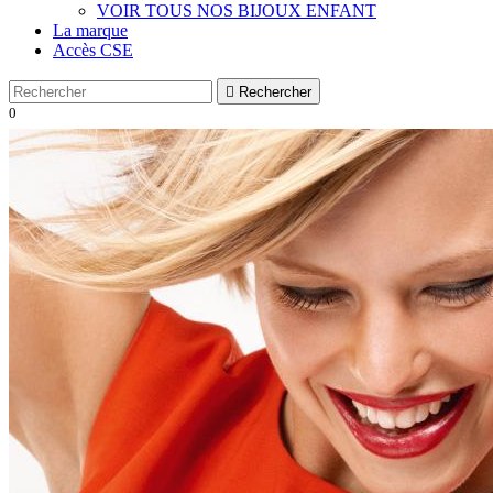
VOIR TOUS NOS BIJOUX ENFANT
La marque
Accès CSE

Rechercher
0