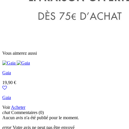
Vous aimerez aussi
Gaia
Prix
19,90 €
Gaia
Voir
Acheter
chat
Commentaires (0)
Aucun avis n'a été publié pour le moment.
error
Votre avis ne peut pas être envoyé