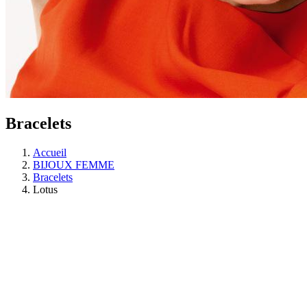
Bracelets
Accueil
BIJOUX FEMME
Bracelets
Lotus