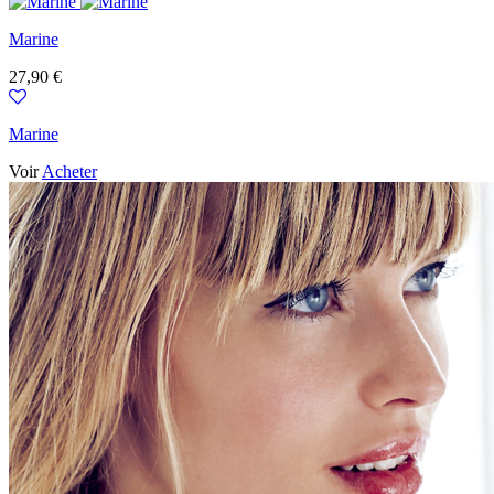
Marine
Prix
27,90 €
Marine
Voir
Acheter