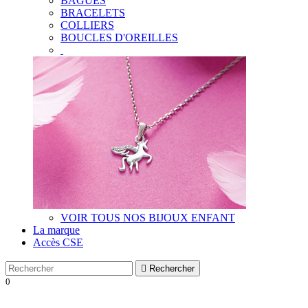
BAGUES
BRACELETS
COLLIERS
BOUCLES D'OREILLES
VOIR TOUS NOS BIJOUX ENFANT
La marque
Accès CSE

Rechercher
0