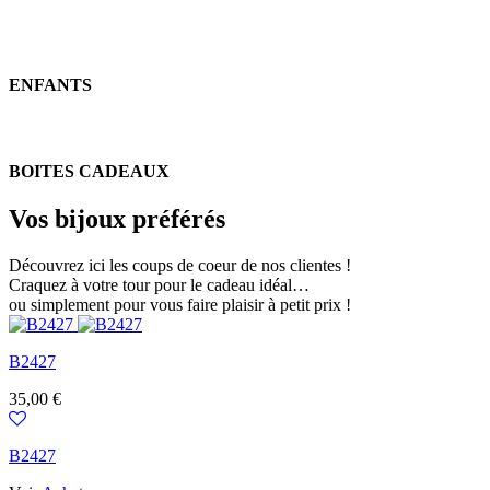
ENFANTS
BOITES CADEAUX
Vos bijoux préférés
Découvrez ici les coups de coeur de nos clientes !
Craquez à votre tour pour le cadeau idéal…
ou simplement pour vous faire plaisir à petit prix !
B2427
Prix
35,00 €
B2427