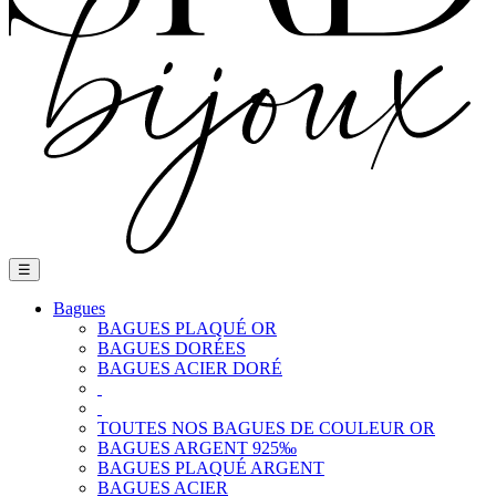
Basculer
☰
la
navigation
Bagues
BAGUES PLAQUÉ OR
BAGUES DORÉES
BAGUES ACIER DORÉ
TOUTES NOS BAGUES DE COULEUR OR
BAGUES ARGENT 925‰
BAGUES PLAQUÉ ARGENT
BAGUES ACIER