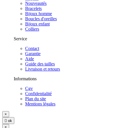
Nouveautés
Bracelets
Bijoux homme
Boucles d'oreilles
Bijoux enfant
Colliers
Service
Contact
Garantie
Aide
Guide des tailles
Livraison et retours
Informations
Cgv
Confidentialité
Plan du site
Mentions légales
×

ok
×