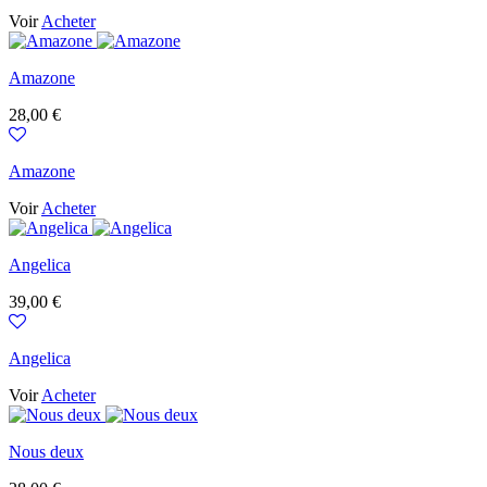
Voir
Acheter
Amazone
Prix
28,00 €
Amazone
Voir
Acheter
Angelica
Prix
39,00 €
Angelica
Voir
Acheter
Nous deux