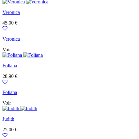
Veronica
Prix
45,00 €
Veronica
Voir
Foliana
Prix
28,90 €
Foliana
Voir
Judith
Prix
25,00 €