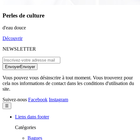
Perles de culture
d'eau douce
Découvrir
NEWSLETTER
Envoyer
Envoyer
Vous pouvez vous désinscrire à tout moment. Vous trouverez pour
cela nos informations de contact dans les conditions d'utilisation du
site.
Suivez-nous
Facebook
Instagram
Basculer
☰
la
navigation
Liens dans footer
Catégories
Bagues