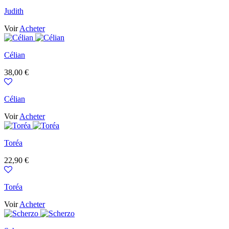
Judith
Voir
Acheter
Célian
Prix
38,00 €
Célian
Voir
Acheter
Toréa
Prix
22,90 €
Toréa
Voir
Acheter