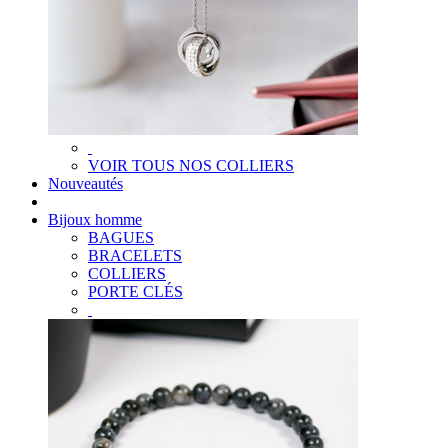
VOIR TOUS NOS COLLIERS
Nouveautés
Bijoux homme
BAGUES
BRACELETS
COLLIERS
PORTE CLÉS