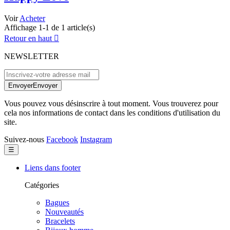
Voir
Acheter
Affichage 1-1 de 1 article(s)
Retour en haut

NEWSLETTER
Envoyer
Envoyer
Vous pouvez vous désinscrire à tout moment. Vous trouverez pour
cela nos informations de contact dans les conditions d'utilisation du
site.
Suivez-nous
Facebook
Instagram
Basculer
☰
la
navigation
Liens dans footer
Catégories
Bagues
Nouveautés
Bracelets