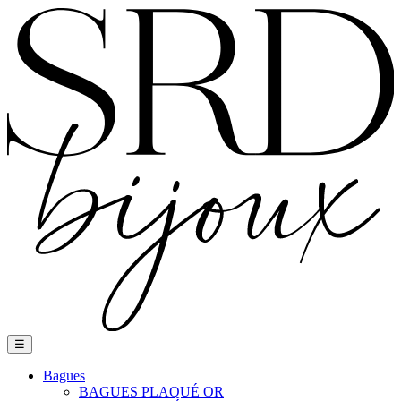
Basculer
☰
la
navigation
Bagues
BAGUES PLAQUÉ OR