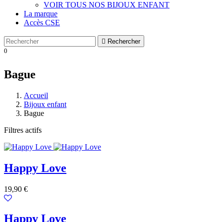
VOIR TOUS NOS BIJOUX ENFANT
La marque
Accès CSE

Rechercher
0
Bague
Accueil
Bijoux enfant
Bague
Filtres actifs
Happy Love
Prix
19,90 €
Happy Love