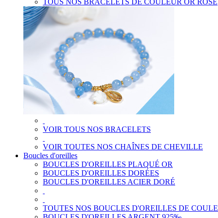
TOUS NOS BRACELETS DE COULEUR OR ROSE
VOIR TOUS NOS BRACELETS
VOIR TOUTES NOS CHAÎNES DE CHEVILLE
Boucles d'oreilles
BOUCLES D'OREILLES PLAQUÉ OR
BOUCLES D'OREILLES DORÉES
BOUCLES D'OREILLES ACIER DORÉ
TOUTES NOS BOUCLES D'OREILLES DE COUL
BOUCLES D'OREILLES ARGENT 925‰