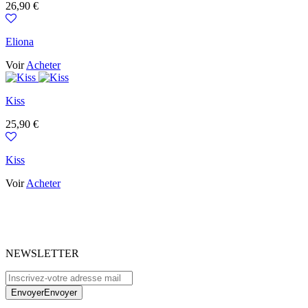
Prix
26,90 €
Eliona
Voir
Acheter
Kiss
Prix
25,90 €
Kiss
Voir
Acheter
NEWSLETTER
Envoyer
Envoyer