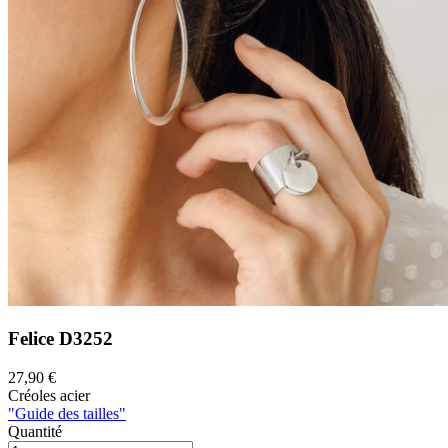
Felice
D3252
27,90 €
Créoles acier
"Guide des tailles"
Quantité