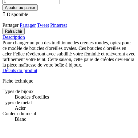
Ajouter au panier

Disponible
Partager
Partager
Tweet
Pinterest
Description
Pour changer un peu des traditionnelles créoles rondes, optez pour
ce modèle de boucles d'oreilles ovales. Ces boucles d'oreilles en
acier Felice révéleront avec subtilité votre féminité et relèveront avec
raffinement votre teint. Cette saison, cette paire de créoles deviendra
la pièce maîtresse de votre boîte à bijoux.
Détails du produit
Fiche technique
Types de bijoux
Boucles d'oreilles
Types de metal
Acier
Couleur du metal
Blanc