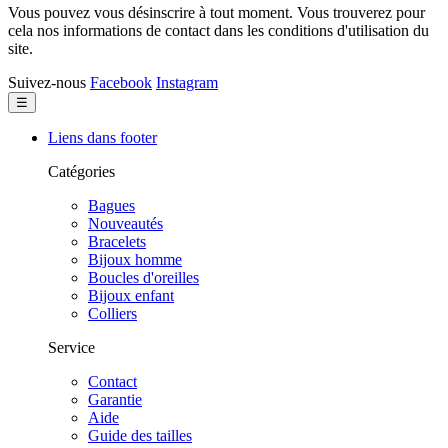
Vous pouvez vous désinscrire à tout moment. Vous trouverez pour
cela nos informations de contact dans les conditions d'utilisation du
site.
Suivez-nous
Facebook
Instagram
Basculer
☰
la
navigation
Liens dans footer
Catégories
Bagues
Nouveautés
Bracelets
Bijoux homme
Boucles d'oreilles
Bijoux enfant
Colliers
Service
Contact
Garantie
Aide
Guide des tailles