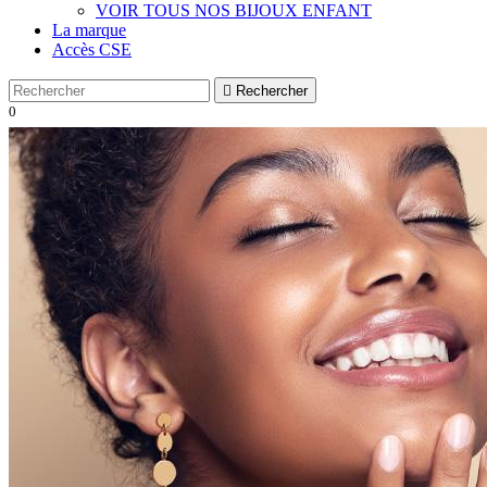
VOIR TOUS NOS BIJOUX ENFANT
La marque
Accès CSE

Rechercher
0