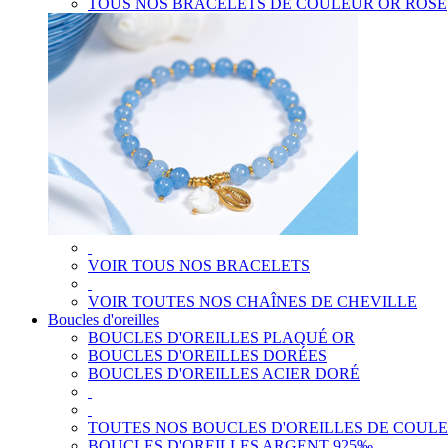
TOUS NOS BRACELETS DE COULEUR OR ROSE
VOIR TOUS NOS BRACELETS
VOIR TOUTES NOS CHAÎNES DE CHEVILLE
Boucles d'oreilles
BOUCLES D'OREILLES PLAQUÉ OR
BOUCLES D'OREILLES DORÉES
BOUCLES D'OREILLES ACIER DORÉ
TOUTES NOS BOUCLES D'OREILLES DE COUL
BOUCLES D'OREILLES ARGENT 925‰