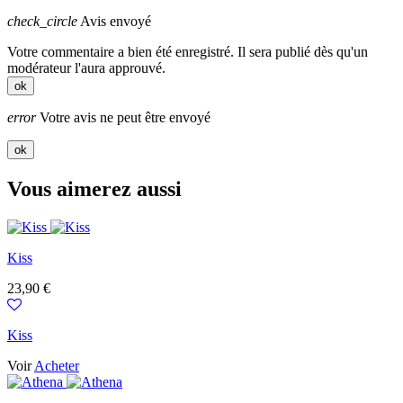
check_circle
Avis envoyé
Votre commentaire a bien été enregistré. Il sera publié dès qu'un
modérateur l'aura approuvé.
ok
error
Votre avis ne peut être envoyé
ok
Vous aimerez aussi
Kiss
Prix
23,90 €
Kiss
Voir
Acheter