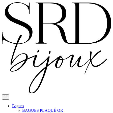
Basculer
☰
la
navigation
Bagues
BAGUES PLAQUÉ OR