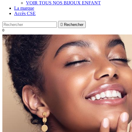
VOIR TOUS NOS BIJOUX ENFANT
La marque
Accès CSE

Rechercher
0