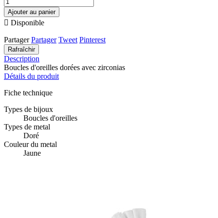
Ajouter au panier

Disponible
Partager
Partager
Tweet
Pinterest
Description
Boucles d'oreilles dorées avec zirconias
Détails du produit
Fiche technique
Types de bijoux
Boucles d'oreilles
Types de metal
Doré
Couleur du metal
Jaune