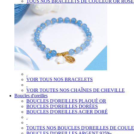
TOUS NOS BRACELETS DE COULEUR OR ROSE
VOIR TOUS NOS BRACELETS
VOIR TOUTES NOS CHAÎNES DE CHEVILLE
Boucles d'oreilles
BOUCLES D'OREILLES PLAQUÉ OR
BOUCLES D'OREILLES DORÉES
BOUCLES D'OREILLES ACIER DORÉ
TOUTES NOS BOUCLES D'OREILLES DE COUL
BOUCLES D'OREILLES ARGENT 925‰