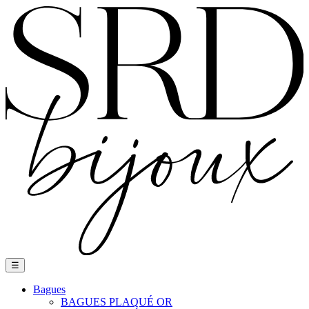
Basculer
☰
la
navigation
Bagues
BAGUES PLAQUÉ OR