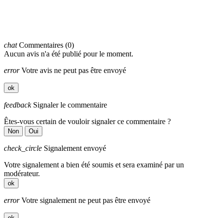
chat
Commentaires (0)
Aucun avis n'a été publié pour le moment.
error
Votre avis ne peut pas être envoyé
ok
feedback
Signaler le commentaire
Êtes-vous certain de vouloir signaler ce commentaire ?
Non
Oui
check_circle
Signalement envoyé
Votre signalement a bien été soumis et sera examiné par un
modérateur.
ok
error
Votre signalement ne peut pas être envoyé
ok