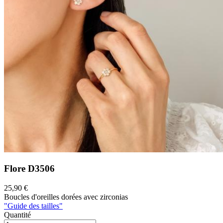
Flore
D3506
25,90 €
Boucles d'oreilles dorées avec zirconias
"Guide des tailles"
Quantité