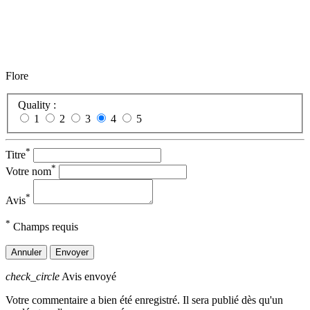
Flore
Quality :
1
2
3
4
5
*
Titre
*
Votre nom
*
Avis
*
Champs requis
Annuler
Envoyer
check_circle
Avis envoyé
Votre commentaire a bien été enregistré. Il sera publié dès qu'un