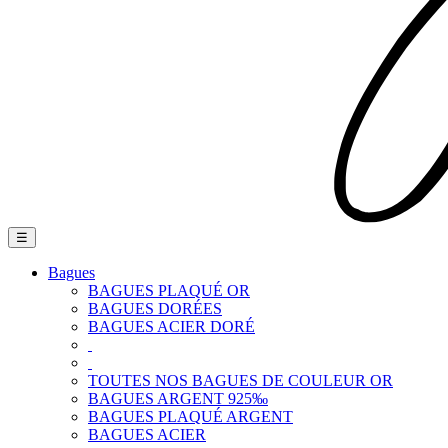
Basculer
☰
la
navigation
Bagues
BAGUES PLAQUÉ OR
BAGUES DORÉES
BAGUES ACIER DORÉ
TOUTES NOS BAGUES DE COULEUR OR
BAGUES ARGENT 925‰
BAGUES PLAQUÉ ARGENT
BAGUES ACIER