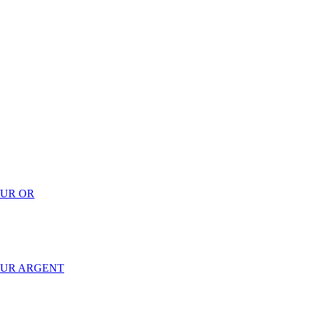
EUR OR
EUR ARGENT