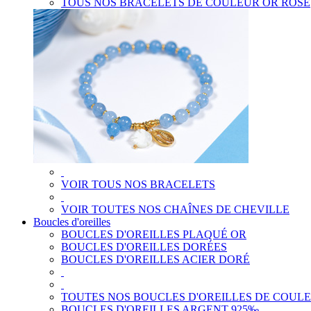
TOUS NOS BRACELETS DE COULEUR OR ROSE
VOIR TOUS NOS BRACELETS
VOIR TOUTES NOS CHAÎNES DE CHEVILLE
Boucles d'oreilles
BOUCLES D'OREILLES PLAQUÉ OR
BOUCLES D'OREILLES DORÉES
BOUCLES D'OREILLES ACIER DORÉ
TOUTES NOS BOUCLES D'OREILLES DE COUL
BOUCLES D'OREILLES ARGENT 925‰