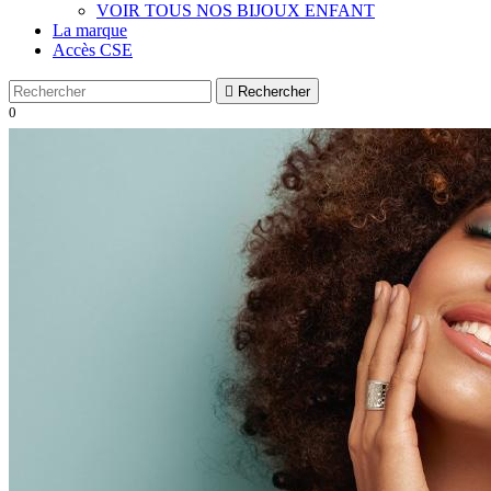
VOIR TOUS NOS BIJOUX ENFANT
La marque
Accès CSE

Rechercher
0