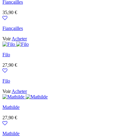
Fiançailles
Prix
35,90 €
Fiançailles
Voir
Acheter
Filo
Prix
27,90 €
Filo
Voir
Acheter
Mathilde
Prix
27,90 €
Mathilde