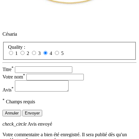
Césaria
Quality :
1
2
3
4
5
*
Titre
*
Votre nom
*
Avis
*
Champs requis
Annuler
Envoyer
check_circle
Avis envoyé
Votre commentaire a bien été enregistré. Il sera publié dès qu'un