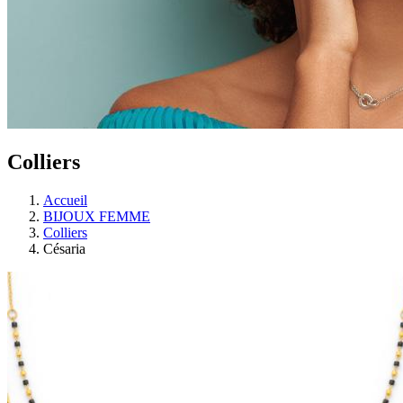
Colliers
Accueil
BIJOUX FEMME
Colliers
Césaria