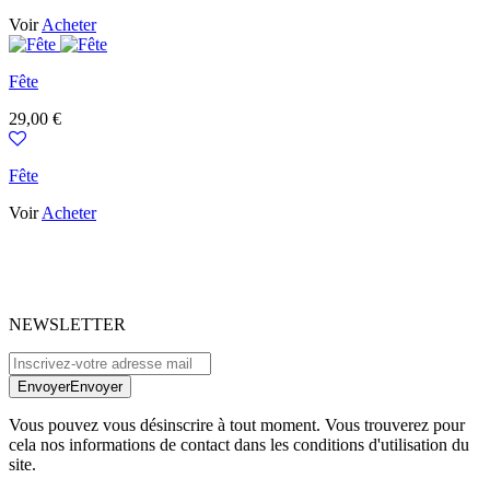
Voir
Acheter
Fête
Prix
29,00 €
Fête
Voir
Acheter
NEWSLETTER
Envoyer
Envoyer
Vous pouvez vous désinscrire à tout moment. Vous trouverez pour
cela nos informations de contact dans les conditions d'utilisation du
site.