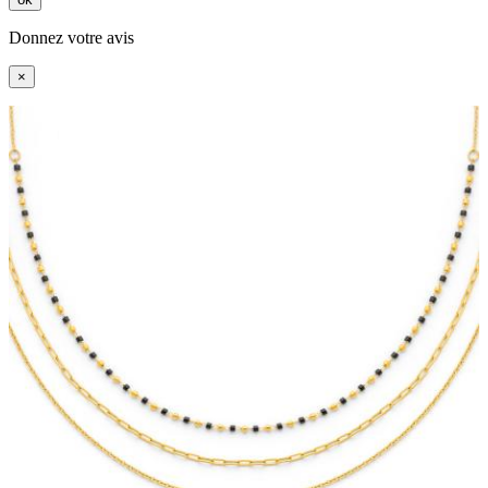
Donnez votre avis
×