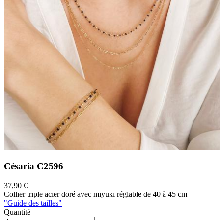
Césaria
C2596
37,90 €
Collier triple acier doré avec miyuki réglable de 40 à 45 cm
"Guide des tailles"
Quantité