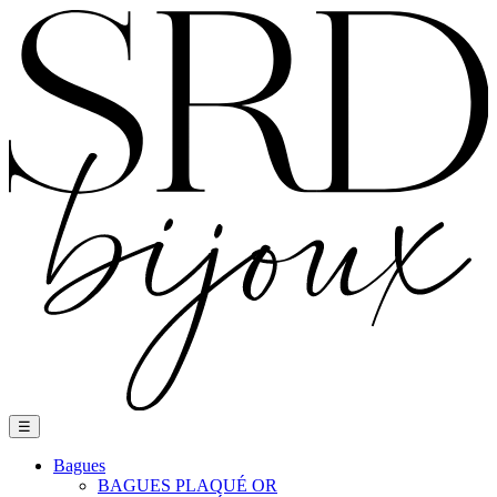
Basculer
☰
la
navigation
Bagues
BAGUES PLAQUÉ OR