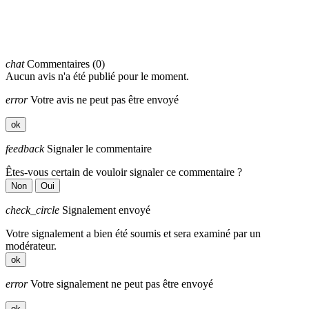
chat
Commentaires (0)
Aucun avis n'a été publié pour le moment.
error
Votre avis ne peut pas être envoyé
ok
feedback
Signaler le commentaire
Êtes-vous certain de vouloir signaler ce commentaire ?
Non
Oui
check_circle
Signalement envoyé
Votre signalement a bien été soumis et sera examiné par un
modérateur.
ok
error
Votre signalement ne peut pas être envoyé
ok