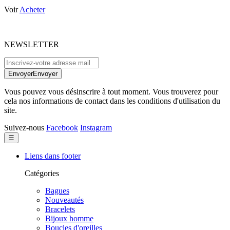
Voir
Acheter
NEWSLETTER
Envoyer
Envoyer
Vous pouvez vous désinscrire à tout moment. Vous trouverez pour
cela nos informations de contact dans les conditions d'utilisation du
site.
Suivez-nous
Facebook
Instagram
Basculer
☰
la
navigation
Liens dans footer
Catégories
Bagues
Nouveautés
Bracelets
Bijoux homme
Boucles d'oreilles