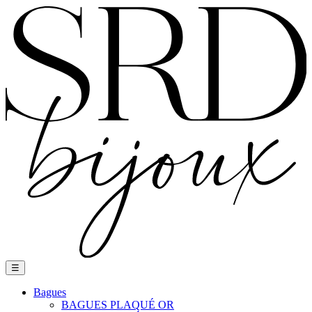
Basculer
☰
la
navigation
Bagues
BAGUES PLAQUÉ OR