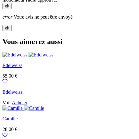
ok
error
Votre avis ne peut être envoyé
ok
Vous aimerez aussi
Edelweiss
Prix
55,00 €
Edelweiss
Voir
Acheter
Camille
Prix
28,00 €