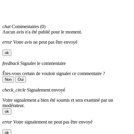
chat
Commentaires (0)
Aucun avis n'a été publié pour le moment.
error
Votre avis ne peut pas être envoyé
ok
feedback
Signaler le commentaire
Êtes-vous certain de vouloir signaler ce commentaire ?
Non
Oui
check_circle
Signalement envoyé
Votre signalement a bien été soumis et sera examiné par un
modérateur.
ok
error
Votre signalement ne peut pas être envoyé
ok