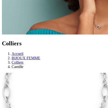
Colliers
Accueil
BIJOUX FEMME
Colliers
Camille