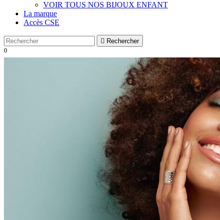
VOIR TOUS NOS BIJOUX ENFANT
La marque
Accès CSE

Rechercher
0