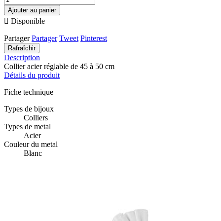
Ajouter au panier

Disponible
Partager
Partager
Tweet
Pinterest
Description
Collier acier réglable de 45 à 50 cm
Détails du produit
Fiche technique
Types de bijoux
Colliers
Types de metal
Acier
Couleur du metal
Blanc