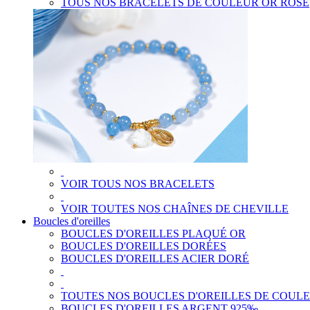
TOUS NOS BRACELETS DE COULEUR OR ROSE
VOIR TOUS NOS BRACELETS
VOIR TOUTES NOS CHAÎNES DE CHEVILLE
Boucles d'oreilles
BOUCLES D'OREILLES PLAQUÉ OR
BOUCLES D'OREILLES DORÉES
BOUCLES D'OREILLES ACIER DORÉ
TOUTES NOS BOUCLES D'OREILLES DE COUL
BOUCLES D'OREILLES ARGENT 925‰