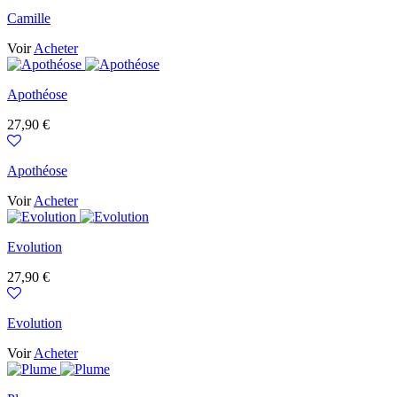
Camille
Voir
Acheter
Apothéose
Prix
27,90 €
Apothéose
Voir
Acheter
Evolution
Prix
27,90 €
Evolution
Voir
Acheter