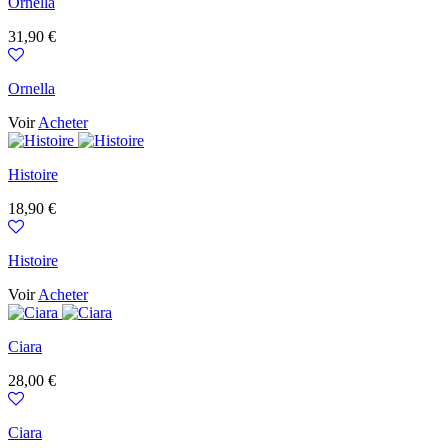
Ornella
Prix
31,90 €
Ornella
Voir
Acheter
Histoire
Prix
18,90 €
Histoire
Voir
Acheter
Ciara
Prix
28,00 €
Ciara