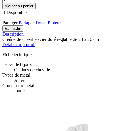
Ajouter au panier

Disponible
Partager
Partager
Tweet
Pinterest
Description
Chaîne de cheville acier doré réglable de 23 à 26 cm
Détails du produit
Fiche technique
Types de bijoux
Chaines de cheville
Types de metal
Acier
Couleur du metal
Jaune