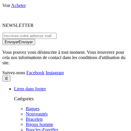
Voir
Acheter
NEWSLETTER
Envoyer
Envoyer
Vous pouvez vous désinscrire à tout moment. Vous trouverez pour
cela nos informations de contact dans les conditions d'utilisation du
site.
Suivez-nous
Facebook
Instagram
Basculer
☰
la
navigation
Liens dans footer
Catégories
Bagues
Nouveautés
Bracelets
Bijoux homme
Boucles d'oreilles