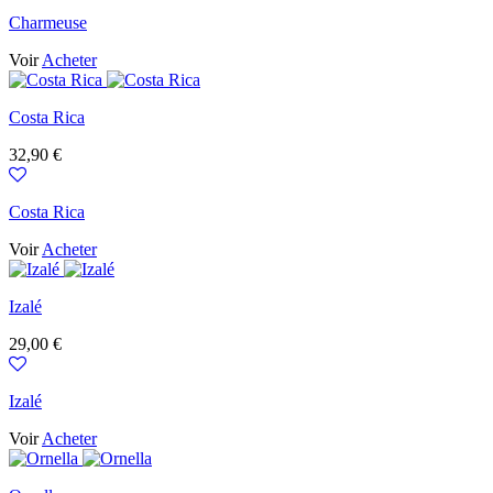
Charmeuse
Voir
Acheter
Costa Rica
Prix
32,90 €
Costa Rica
Voir
Acheter
Izalé
Prix
29,00 €
Izalé
Voir
Acheter