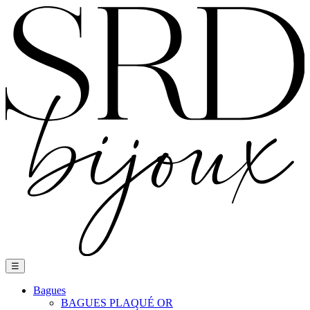
Basculer
☰
la
navigation
Bagues
BAGUES PLAQUÉ OR