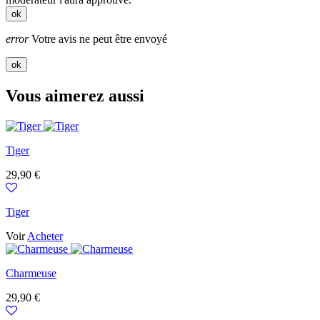
ok
error
Votre avis ne peut être envoyé
ok
Vous aimerez aussi
Tiger
Prix
29,90 €
Tiger
Voir
Acheter
Charmeuse
Prix
29,90 €