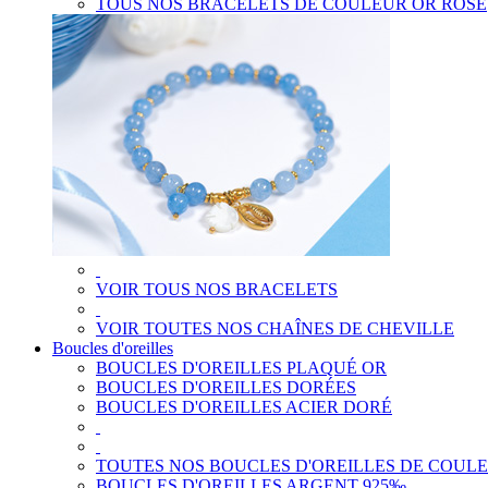
TOUS NOS BRACELETS DE COULEUR OR ROSE
VOIR TOUS NOS BRACELETS
VOIR TOUTES NOS CHAÎNES DE CHEVILLE
Boucles d'oreilles
BOUCLES D'OREILLES PLAQUÉ OR
BOUCLES D'OREILLES DORÉES
BOUCLES D'OREILLES ACIER DORÉ
TOUTES NOS BOUCLES D'OREILLES DE COUL
BOUCLES D'OREILLES ARGENT 925‰