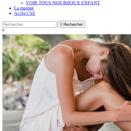
VOIR TOUS NOS BIJOUX ENFANT
La marque
Accès CSE

Rechercher
0