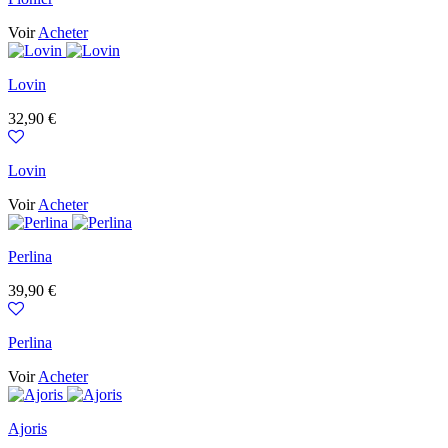
Voir
Acheter
Lovin
Prix
32,90 €
Lovin
Voir
Acheter
Perlina
Prix
39,90 €
Perlina
Voir
Acheter
Ajoris