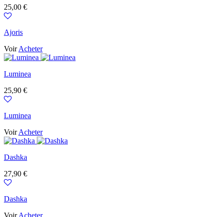
Prix
25,00 €
Ajoris
Voir
Acheter
Luminea
Prix
25,90 €
Luminea
Voir
Acheter
Dashka
Prix
27,90 €
Dashka
Voir
Acheter