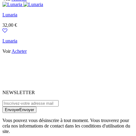
Lunaria
Prix
32,00 €
Lunaria
Voir
Acheter
NEWSLETTER
Envoyer
Envoyer
Vous pouvez vous désinscrire à tout moment. Vous trouverez pour
cela nos informations de contact dans les conditions d'utilisation du
site.