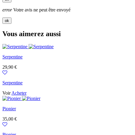
error
Votre avis ne peut être envoyé
ok
Vous aimerez aussi
Serpentine
Prix
29,90 €
Serpentine
Voir
Acheter
Pionier
Prix
35,00 €
Pionier