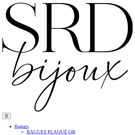
Basculer
☰
la
navigation
Bagues
BAGUES PLAQUÉ OR