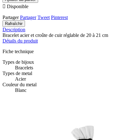

Disponible
Partager
Partager
Tweet
Pinterest
Description
Bracelet acier et croûte de cuir réglable de 20 à 21 cm
Détails du produit
Fiche technique
Types de bijoux
Bracelets
Types de metal
Acier
Couleur du metal
Blanc