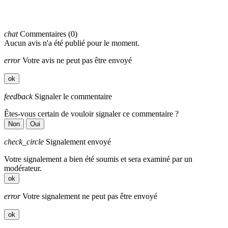
chat
Commentaires (0)
Aucun avis n'a été publié pour le moment.
error
Votre avis ne peut pas être envoyé
ok
feedback
Signaler le commentaire
Êtes-vous certain de vouloir signaler ce commentaire ?
Non
Oui
check_circle
Signalement envoyé
Votre signalement a bien été soumis et sera examiné par un
modérateur.
ok
error
Votre signalement ne peut pas être envoyé
ok