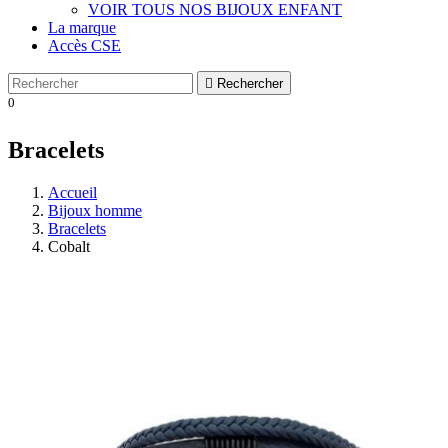
VOIR TOUS NOS BIJOUX ENFANT
La marque
Accès CSE

Rechercher
0
Bracelets
Accueil
Bijoux homme
Bracelets
Cobalt