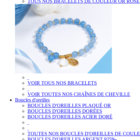
TOUS NOS BRACELETS DE COULEUR OR ROSE
VOIR TOUS NOS BRACELETS
VOIR TOUTES NOS CHAÎNES DE CHEVILLE
Boucles d'oreilles
BOUCLES D'OREILLES PLAQUÉ OR
BOUCLES D'OREILLES DORÉES
BOUCLES D'OREILLES ACIER DORÉ
TOUTES NOS BOUCLES D'OREILLES DE COUL
BOUCLES D'OREILLES ARGENT 925‰