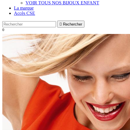
VOIR TOUS NOS BIJOUX ENFANT
La marque
Accès CSE

Rechercher
0