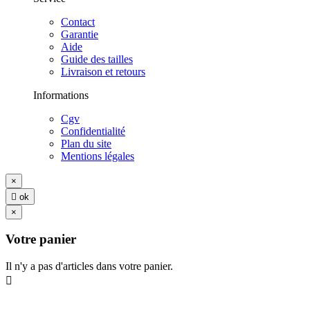
Contact
Garantie
Aide
Guide des tailles
Livraison et retours
Informations
Cgv
Confidentialité
Plan du site
Mentions légales
×

ok
×
Votre panier
Il n'y a pas d'articles dans votre panier.