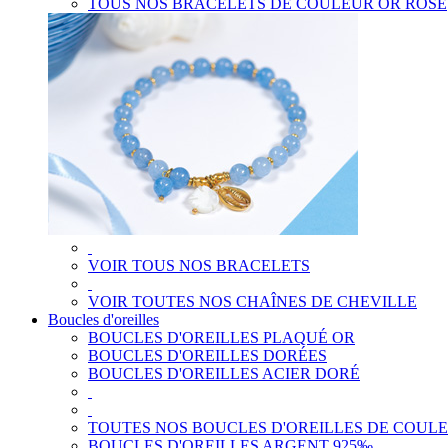
TOUS NOS BRACELETS DE COULEUR OR ROSE
VOIR TOUS NOS BRACELETS
VOIR TOUTES NOS CHAÎNES DE CHEVILLE
Boucles d'oreilles
BOUCLES D'OREILLES PLAQUÉ OR
BOUCLES D'OREILLES DORÉES
BOUCLES D'OREILLES ACIER DORÉ
TOUTES NOS BOUCLES D'OREILLES DE COUL
BOUCLES D'OREILLES ARGENT 925‰