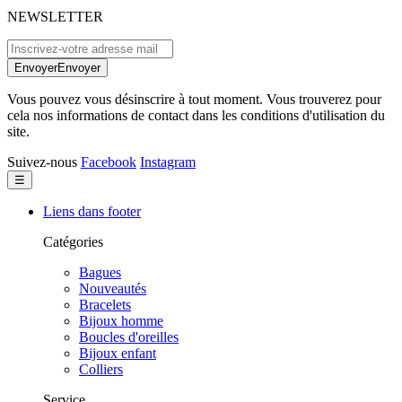
NEWSLETTER
Envoyer
Envoyer
Vous pouvez vous désinscrire à tout moment. Vous trouverez pour
cela nos informations de contact dans les conditions d'utilisation du
site.
Suivez-nous
Facebook
Instagram
Basculer
☰
la
navigation
Liens dans footer
Catégories
Bagues
Nouveautés
Bracelets
Bijoux homme
Boucles d'oreilles
Bijoux enfant
Colliers
Service