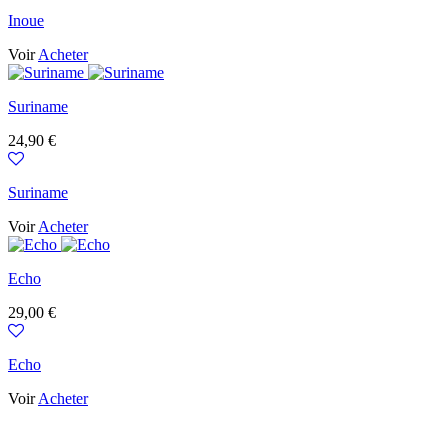
Inoue
Voir
Acheter
Suriname
Prix
24,90 €
Suriname
Voir
Acheter
Echo
Prix
29,00 €
Echo
Voir
Acheter