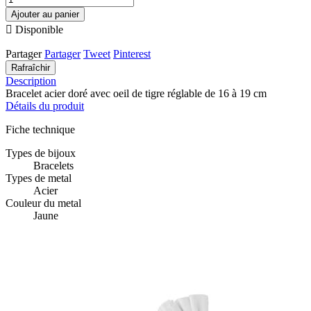
Ajouter au panier

Disponible
Partager
Partager
Tweet
Pinterest
Description
Bracelet acier doré avec oeil de tigre réglable de 16 à 19 cm
Détails du produit
Fiche technique
Types de bijoux
Bracelets
Types de metal
Acier
Couleur du metal
Jaune