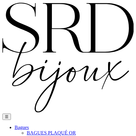
Basculer
☰
la
navigation
Bagues
BAGUES PLAQUÉ OR