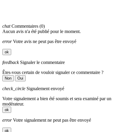
chat
Commentaires (0)
Aucun avis n'a été publié pour le moment.
error
Votre avis ne peut pas être envoyé
ok
feedback
Signaler le commentaire
Êtes-vous certain de vouloir signaler ce commentaire ?
Non
Oui
check_circle
Signalement envoyé
Votre signalement a bien été soumis et sera examiné par un
modérateur.
ok
error
Votre signalement ne peut pas être envoyé
ok