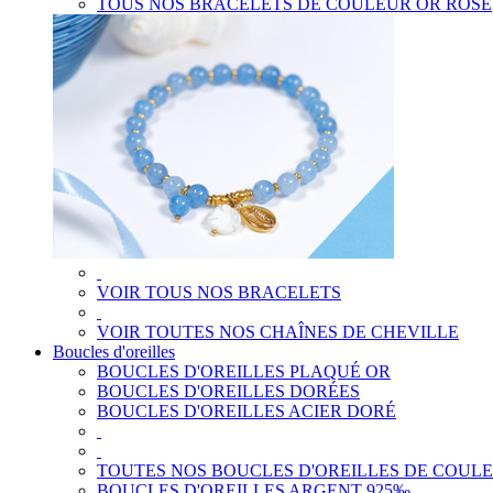
TOUS NOS BRACELETS DE COULEUR OR ROSE
VOIR TOUS NOS BRACELETS
VOIR TOUTES NOS CHAÎNES DE CHEVILLE
Boucles d'oreilles
BOUCLES D'OREILLES PLAQUÉ OR
BOUCLES D'OREILLES DORÉES
BOUCLES D'OREILLES ACIER DORÉ
TOUTES NOS BOUCLES D'OREILLES DE COUL
BOUCLES D'OREILLES ARGENT 925‰