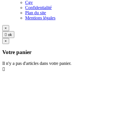
Cgv
Confidentialité
Plan du site
Mentions légales
×

ok
×
Votre panier
Il n'y a pas d'articles dans votre panier.