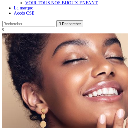
VOIR TOUS NOS BIJOUX ENFANT
La marque
Accès CSE

Rechercher
0