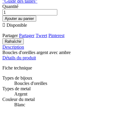
"Guide des tailles"
Quantité
Ajouter au panier

Disponible
Partager
Partager
Tweet
Pinterest
Description
Boucles d'oreilles argent avec ambre
Détails du produit
Fiche technique
Types de bijoux
Boucles d'oreilles
Types de metal
Argent
Couleur du metal
Blanc