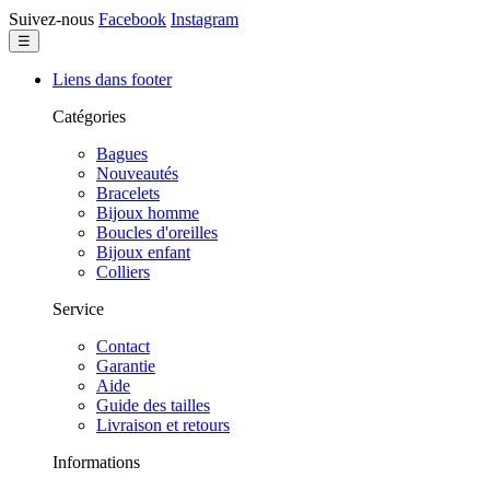
Suivez-nous
Facebook
Instagram
Basculer
☰
la
navigation
Liens dans footer
Catégories
Bagues
Nouveautés
Bracelets
Bijoux homme
Boucles d'oreilles
Bijoux enfant
Colliers
Service
Contact
Garantie
Aide
Guide des tailles
Livraison et retours
Informations