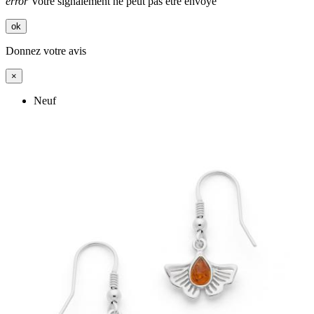
error
Votre signalement ne peut pas être envoyé
ok
Donnez votre avis
×
Neuf