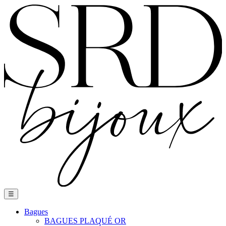
Basculer
☰
la
navigation
Bagues
BAGUES PLAQUÉ OR