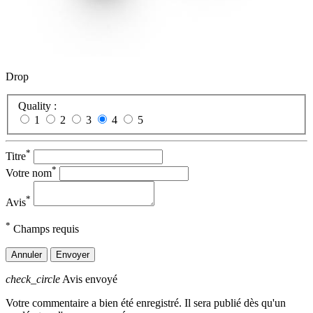
Drop
Quality :
1
2
3
4
5
*
Titre
*
Votre nom
*
Avis
*
Champs requis
Annuler
Envoyer
check_circle
Avis envoyé
Votre commentaire a bien été enregistré. Il sera publié dès qu'un