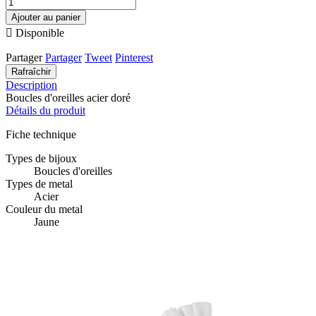
Ajouter au panier

Disponible
Partager
Partager
Tweet
Pinterest
Description
Boucles d'oreilles acier doré
Détails du produit
Fiche technique
Types de bijoux
Boucles d'oreilles
Types de metal
Acier
Couleur du metal
Jaune