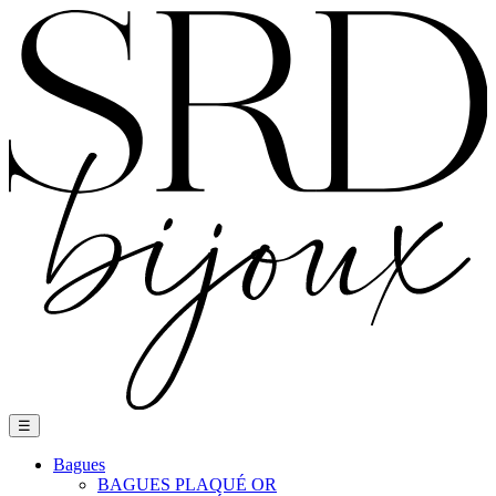
Basculer
☰
la
navigation
Bagues
BAGUES PLAQUÉ OR