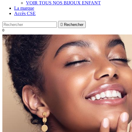
VOIR TOUS NOS BIJOUX ENFANT
La marque
Accès CSE

Rechercher
0