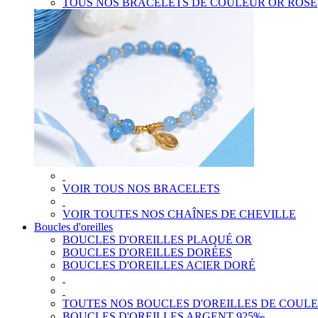
TOUS NOS BRACELETS DE COULEUR OR ROSE
VOIR TOUS NOS BRACELETS
VOIR TOUTES NOS CHAÎNES DE CHEVILLE
Boucles d'oreilles
BOUCLES D'OREILLES PLAQUÉ OR
BOUCLES D'OREILLES DORÉES
BOUCLES D'OREILLES ACIER DORÉ
TOUTES NOS BOUCLES D'OREILLES DE COUL
BOUCLES D'OREILLES ARGENT 925‰