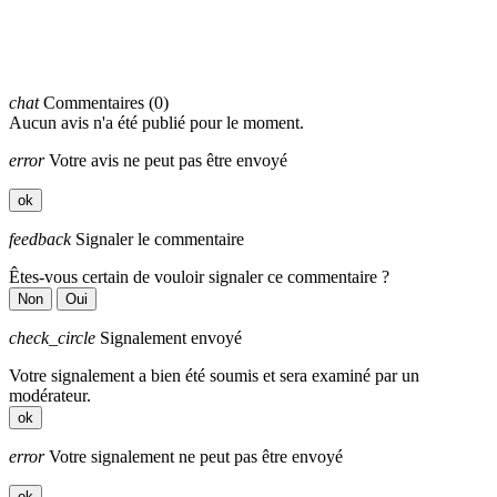
chat
Commentaires (0)
Aucun avis n'a été publié pour le moment.
error
Votre avis ne peut pas être envoyé
ok
feedback
Signaler le commentaire
Êtes-vous certain de vouloir signaler ce commentaire ?
Non
Oui
check_circle
Signalement envoyé
Votre signalement a bien été soumis et sera examiné par un
modérateur.
ok
error
Votre signalement ne peut pas être envoyé
ok