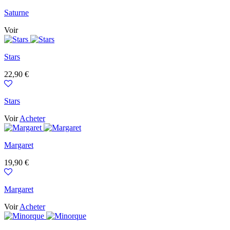
Saturne
Voir
Stars
Prix
22,90 €
Stars
Voir
Acheter
Margaret
Prix
19,90 €
Margaret
Voir
Acheter