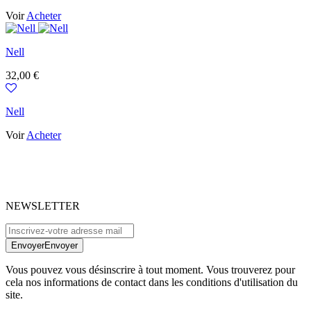
Voir
Acheter
Nell
Prix
32,00 €
Nell
Voir
Acheter
NEWSLETTER
Envoyer
Envoyer
Vous pouvez vous désinscrire à tout moment. Vous trouverez pour
cela nos informations de contact dans les conditions d'utilisation du
site.