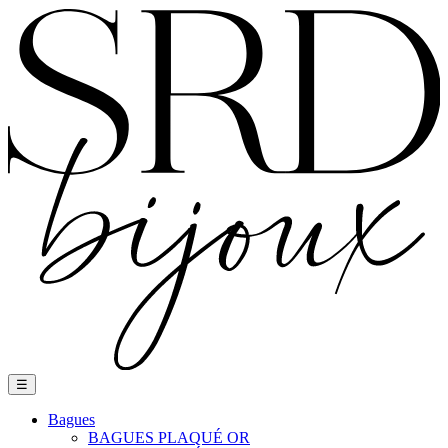
Basculer
☰
la
navigation
Bagues
BAGUES PLAQUÉ OR