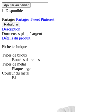
Ajouter au panier

Disponible
Partager
Partager
Tweet
Pinterest
Description
Dormeuses plaqué argent
Détails du produit
Fiche technique
Types de bijoux
Boucles d'oreilles
Types de metal
Plaqué argent
Couleur du metal
Blanc