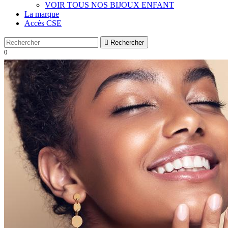
VOIR TOUS NOS BIJOUX ENFANT
La marque
Accès CSE

Rechercher
0