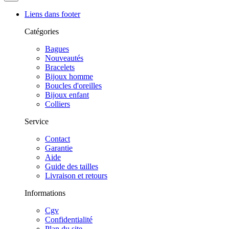
la
navigation
Liens dans footer
Catégories
Bagues
Nouveautés
Bracelets
Bijoux homme
Boucles d'oreilles
Bijoux enfant
Colliers
Service
Contact
Garantie
Aide
Guide des tailles
Livraison et retours
Informations
Cgv
Confidentialité
Plan du site