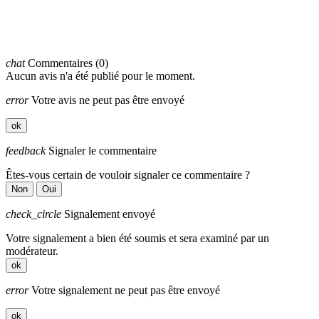
chat
Commentaires (0)
Aucun avis n'a été publié pour le moment.
error
Votre avis ne peut pas être envoyé
ok
feedback
Signaler le commentaire
Êtes-vous certain de vouloir signaler ce commentaire ?
Non
Oui
check_circle
Signalement envoyé
Votre signalement a bien été soumis et sera examiné par un
modérateur.
ok
error
Votre signalement ne peut pas être envoyé
ok