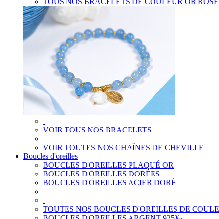
TOUS NOS BRACELETS DE COULEUR OR ROSE
VOIR TOUS NOS BRACELETS
VOIR TOUTES NOS CHAÎNES DE CHEVILLE
Boucles d'oreilles
BOUCLES D'OREILLES PLAQUÉ OR
BOUCLES D'OREILLES DORÉES
BOUCLES D'OREILLES ACIER DORÉ
TOUTES NOS BOUCLES D'OREILLES DE COUL
BOUCLES D'OREILLES ARGENT 925‰