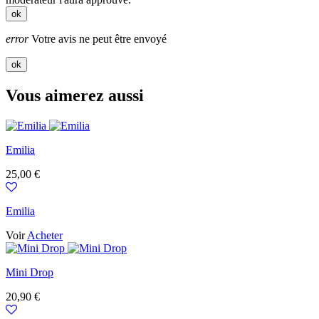
ok
error
Votre avis ne peut être envoyé
ok
Vous aimerez aussi
Emilia
Prix
25,00 €
Emilia
Voir
Acheter
Mini Drop
Prix
20,90 €