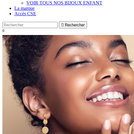
VOIR TOUS NOS BIJOUX ENFANT
La marque
Accès CSE

Rechercher
0