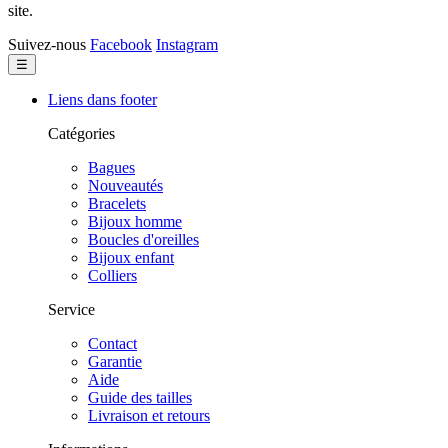
site.
Suivez-nous
Facebook
Instagram
Basculer
☰
la
navigation
Liens dans footer
Catégories
Bagues
Nouveautés
Bracelets
Bijoux homme
Boucles d'oreilles
Bijoux enfant
Colliers
Service
Contact
Garantie
Aide
Guide des tailles
Livraison et retours