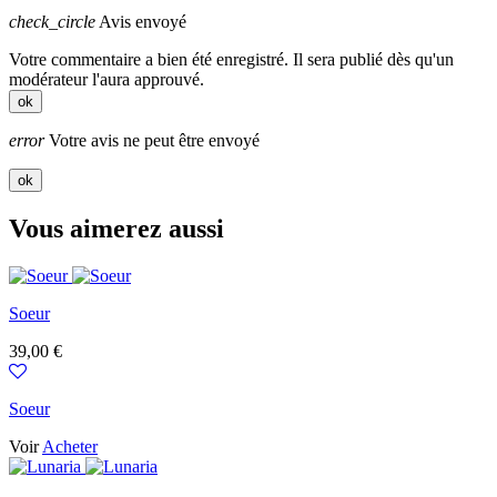
check_circle
Avis envoyé
Votre commentaire a bien été enregistré. Il sera publié dès qu'un
modérateur l'aura approuvé.
ok
error
Votre avis ne peut être envoyé
ok
Vous aimerez aussi
Soeur
Prix
39,00 €
Soeur
Voir
Acheter