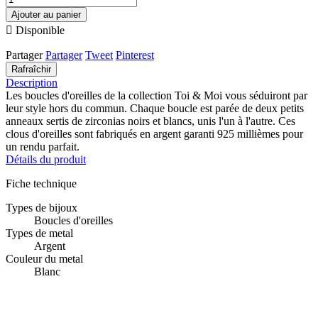
Ajouter au panier

Disponible
Partager
Partager
Tweet
Pinterest
Description
Les boucles d'oreilles de la collection Toi & Moi vous séduiront par
leur style hors du commun. Chaque boucle est parée de deux petits
anneaux sertis de zirconias noirs et blancs, unis l'un à l'autre. Ces
clous d'oreilles sont fabriqués en argent garanti 925 millièmes pour
un rendu parfait.
Détails du produit
Fiche technique
Types de bijoux
Boucles d'oreilles
Types de metal
Argent
Couleur du metal
Blanc