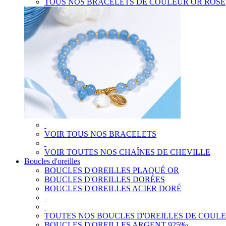
TOUS NOS BRACELETS DE COULEUR OR ROSE
VOIR TOUS NOS BRACELETS
VOIR TOUTES NOS CHAÎNES DE CHEVILLE
Boucles d'oreilles
BOUCLES D'OREILLES PLAQUÉ OR
BOUCLES D'OREILLES DORÉES
BOUCLES D'OREILLES ACIER DORÉ
TOUTES NOS BOUCLES D'OREILLES DE COUL
BOUCLES D'OREILLES ARGENT 925‰