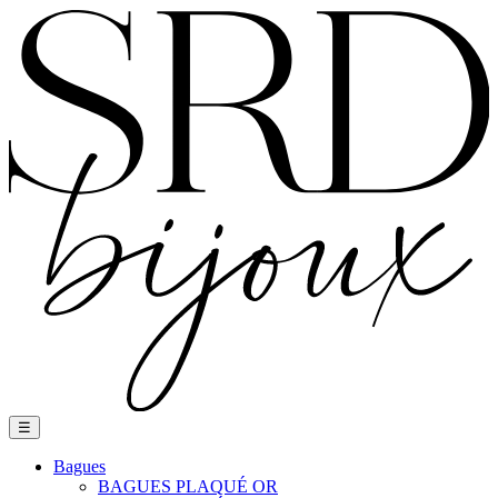
Basculer
☰
la
navigation
Bagues
BAGUES PLAQUÉ OR