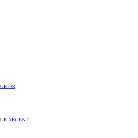
EUR OR
EUR ARGENT