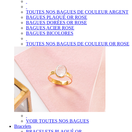
TOUTES NOS BAGUES DE COULEUR ARGENT
BAGUES PLAQUÉ OR ROSE
BAGUES DORÉES OR ROSE
BAGUES ACIER ROSE
BAGUES BICOLORES
TOUTES NOS BAGUES DE COULEUR OR ROSE
VOIR TOUTES NOS BAGUES
Bracelets
BRACELETS PLAQUÉ OR