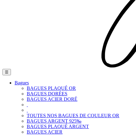
Basculer
☰
la
navigation
Bagues
BAGUES PLAQUÉ OR
BAGUES DORÉES
BAGUES ACIER DORÉ
TOUTES NOS BAGUES DE COULEUR OR
BAGUES ARGENT 925‰
BAGUES PLAQUÉ ARGENT
BAGUES ACIER